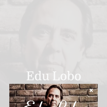
Edu Lobo
Instagram
Facebook